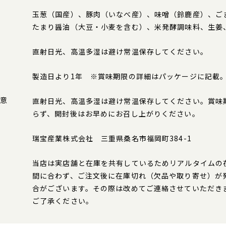
玉葱（国産）、豚肉（いなべ産）、味噌（鈴鹿産）、ご
たまり醤油（大豆・小麦を含む）、米発酵調味料、生姜
直射日光、高温多湿は避け常温保存してください。
製造日より1年 ※賞味期限の詳細はパッケージに記載
意
直射日光、高温多湿は避け常温保存してください。賞味
らず、開封後はお早めにお召し上がりください。
瑞宝産業株式会社 三重県桑名市福岡町384-1
当店は実店舗と在庫を共有しているためリアルタイムの
間に合わず、ご注文後に在庫切れ（欠品や取り寄せ）が
合がございます。その際は改めてご連絡させていただき
ご了承ください。