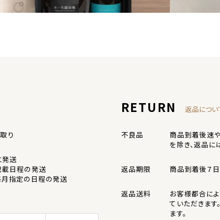
RETURN
返品につい
け取り
不良品
商品到着後速や
を除き、返品に
に発送
記載日程の発送
返品期限
商品到着後７日
毎月指定の日程の発送
返品送料
お客様都合によ
ていただきます
ます。