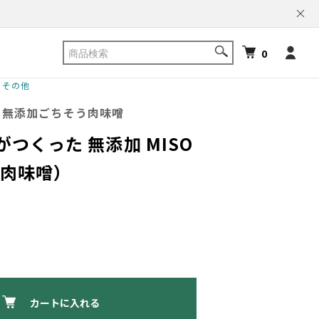
0
その他
、無添加ごちそう肉味噌
つくった 無添加 MISO
C（肉味噌）
カートに入れる