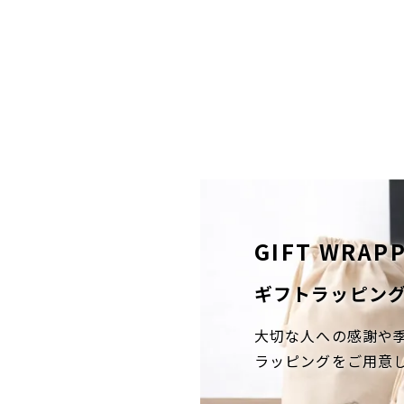
GIFT WRAP
ギフトラッピン
大切な人への感謝や
ラッピングをご用意