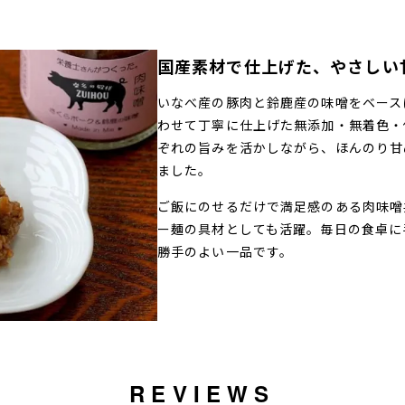
国産素材で仕上げた、やさしい
いなべ産の豚肉と鈴鹿産の味噌をベース
わせて丁寧に仕上げた無添加・無着色・
ぞれの旨みを活かしながら、ほんのり甘
ました。
ご飯にのせるだけで満足感のある肉味噌
ー麺の具材としても活躍。毎日の食卓に
勝手のよい一品です。
REVIEWS