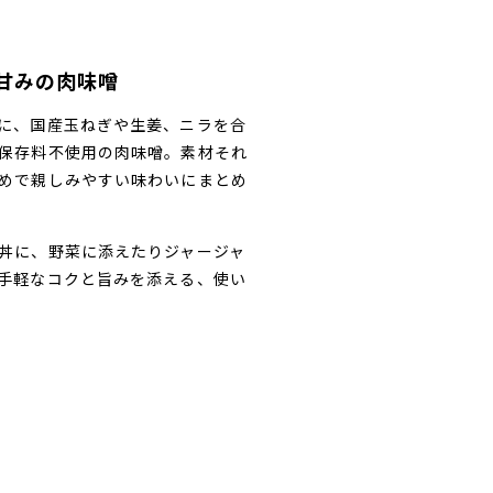
甘みの肉味噌
に、国産玉ねぎや生姜、ニラを合
保存料不使用の肉味噌。素材それ
めで親しみやすい味わいにまとめ
丼に、野菜に添えたりジャージャ
手軽なコクと旨みを添える、使い