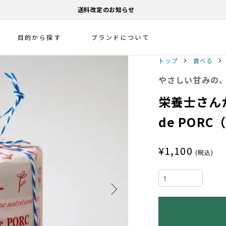
送料改定のお知らせ
目的から探す
ブランドについて
トップ
食べる
やさしい甘みの
栄養士さんが
de POR
¥1,100
(税込)