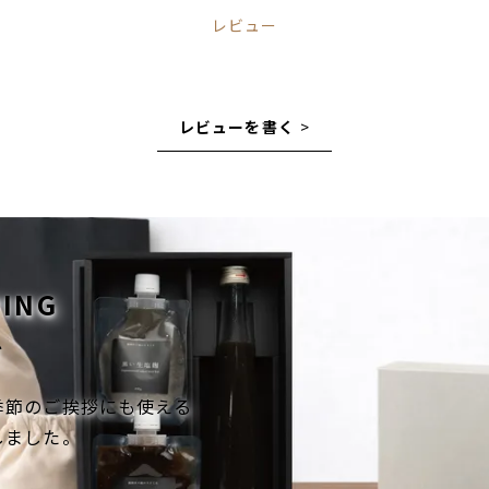
レビュー
レビューを書く
>
PING
グ
季節のご挨拶にも使える
しました。