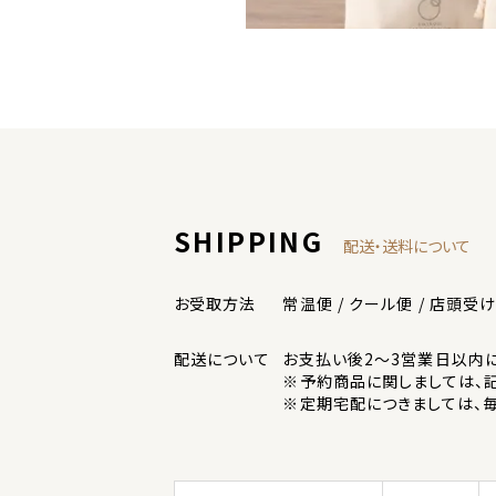
ショッピングガイド
SHIPPING
配送・送料について
お受取方法
常温便 / クール便 / 店頭受
配送について
お支払い後2～3営業日以内
※予約商品に関しましては、
※定期宅配につきましては、