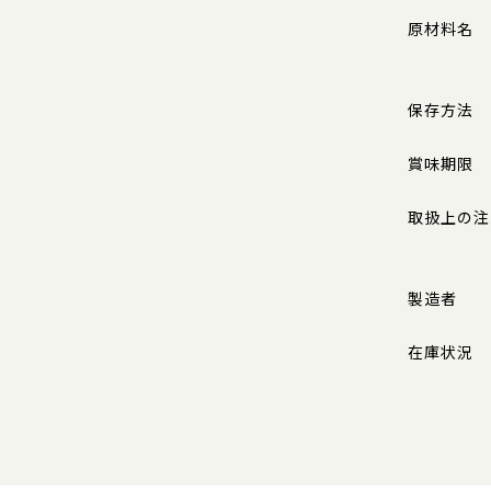
原材料名
保存方法
賞味期限
取扱上の注
製造者
在庫状況